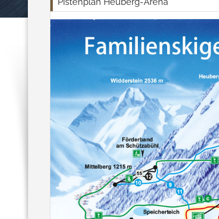
Pistenplan Heuberg-Arena