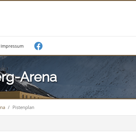
Impressum
erg-Arena
ena
/
Pistenplan