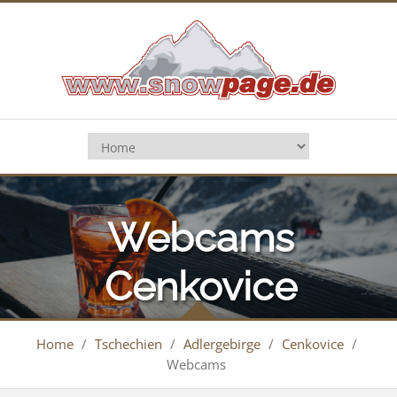
Webcams
Cenkovice
Home
/
Tschechien
/
Adlergebirge
/
Cenkovice
/
Webcams