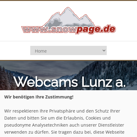
Webcams Lunz a.
See - Helmellift
Wir benötigen Ihre Zustimmung!
Wir respektieren Ihre Privatsphäre und den Schutz Ihrer
Daten und bitten Sie um die Erlaubnis, Cookies und
Home
/
Österreich
/
Niederösterreich
/
pseudonyme Analysetechniken auch unserer Dienstleister
Lunz a. See - Helmellift
/
Webcams
verwenden zu dürfen. Sie tragen dazu bei, diese Webseite