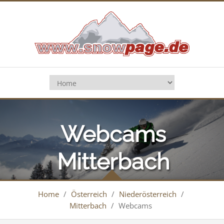
Webcams
Mitterbach
Home
/
Österreich
/
Niederösterreich
/
Mitterbach
/
Webcams