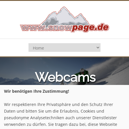
Webcams
Seewiesen -
Wir benötigen Ihre Zustimmung!
Seeberg
Wir respektieren Ihre Privatsphäre und den Schutz Ihrer
Daten und bitten Sie um die Erlaubnis, Cookies und
Home
/
Österreich
/
Steiermark
/
pseudonyme Analysetechniken auch unserer Dienstleister
Seewiesen - Seeberg
/
Webcams
verwenden zu dürfen. Sie tragen dazu bei, diese Webseite