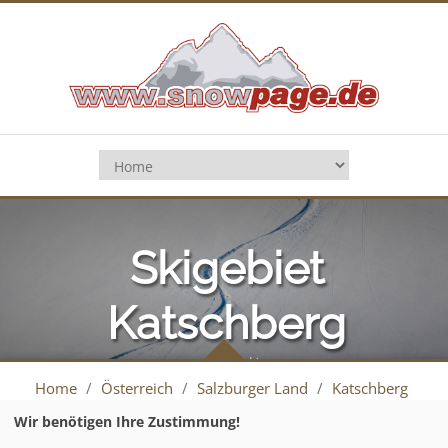
Skigebiet
Katschberg
(Aineck)
Home
/
Österreich
/
Salzburger Land
/
Katschberg
/
Pistenplan
Wir benötigen Ihre Zustimmung!